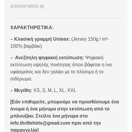
ΑΞΙΟΛΟΓΉΣΕΙΣ (0)
ΧΑΡΑΚΤΗΡΙΣΤΙΚΑ:
– Κλασική γραμμή Unisex:
(Jersey 150g / m²-
100% βαμβάκι)
– Ανεξίτηλη ψηφιακή εκτύπωση:
Ψηφιακή
εκτύπωση υψηλής ποιότητας όπου βάφεται η ίνα
υφάσματος και δεν χαλάει με το πλύσιμο ή το
σιδέρωμα.
– Μεγέθη:
XS, S, M, L, XL, XXL
[Εάν επιθυμείτε, μπορούμε να προσθέσουμε ένα
όνομα ή ένα μήνυμα στην εκτύπωση από το
μπλουζάκι. Στείλτε ένα μήνυμα στο
info.thrillshirts@gmail.com πριν από την
παραγγελία]