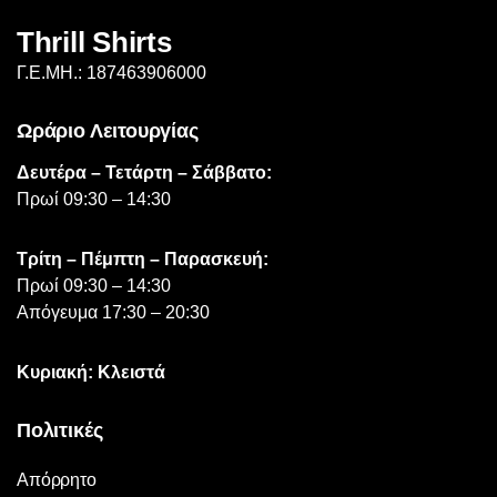
σελίδα
Thrill Shirts
του
προϊόντος
Γ.Ε.ΜΗ.: 187463906000
Ωράριο Λειτουργίας
Δευτέρα – Τετάρτη – Σάββατο:
Πρωί 09:30 – 14:30
Τρίτη – Πέμπτη – Παρασκευή:
Πρωί 09:30 – 14:30
Απόγευμα 17:30 – 20:30
Κυριακή: Κλειστά
Πολιτικές
Απόρρητο