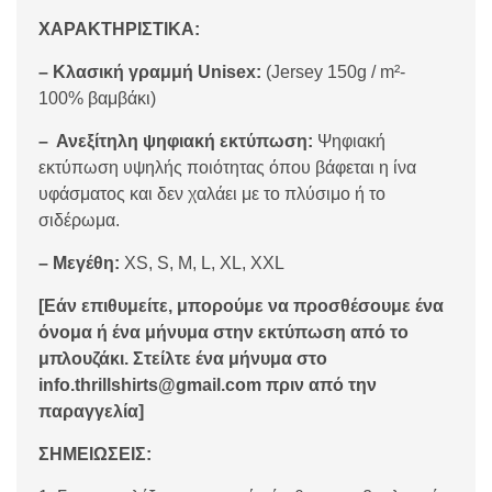
ΧΑΡΑΚΤΗΡΙΣΤΙΚΑ:
– Κλασική γραμμή Unisex:
(Jersey 150g / m²-
100% βαμβάκι)
– Ανεξίτηλη ψηφιακή εκτύπωση:
Ψηφιακή
εκτύπωση υψηλής ποιότητας όπου βάφεται η ίνα
υφάσματος και δεν χαλάει με το πλύσιμο ή το
σιδέρωμα.
– Μεγέθη:
XS, S, M, L, XL, XXL
[Εάν επιθυμείτε, μπορούμε να προσθέσουμε ένα
όνομα ή ένα μήνυμα στην εκτύπωση από το
μπλουζάκι. Στείλτε ένα μήνυμα στο
info.thrillshirts@gmail.com πριν από την
παραγγελία]
ΣΗΜΕΙΩΣΕΙΣ: