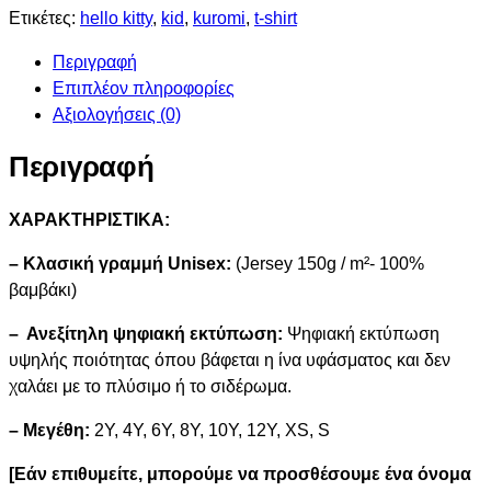
Ετικέτες:
hello kitty
,
kid
,
kuromi
,
t-shirt
Περιγραφή
Επιπλέον πληροφορίες
Αξιολογήσεις (0)
Περιγραφή
ΧΑΡΑΚΤΗΡΙΣΤΙΚΑ:
– Κλασική γραμμή Unisex:
(Jersey 150g / m²- 100%
βαμβάκι)
– Ανεξίτηλη ψηφιακή εκτύπωση:
Ψηφιακή εκτύπωση
υψηλής ποιότητας όπου βάφεται η ίνα υφάσματος και δεν
χαλάει με το πλύσιμο ή το σιδέρωμα.
– Μεγέθη:
2Y, 4Y, 6Y, 8Y, 10Y, 12Y, XS, S
[Εάν επιθυμείτε, μπορούμε να προσθέσουμε ένα όνομα