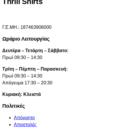
Thrill Shirts
Γ.Ε.ΜΗ.: 187463906000
Ωράριο Λειτουργίας
Δευτέρα – Τετάρτη – Σάββατο:
Πρωί 09:30 – 14:30
Τρίτη – Πέμπτη – Παρασκευή:
Πρωί 09:30 – 14:30
Απόγευμα 17:30 – 20:30
Κυριακή: Κλειστά
Πολιτικές
Απόρρητο
Αποστολές