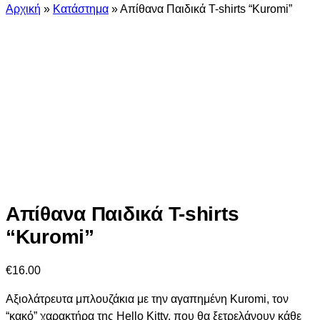
Αρχική
»
Κατάστημα
»
Απίθανα Παιδικά T-shirts “Kuromi”
Απίθανα Παιδικά T-shirts
“Kuromi”
€
16.00
Αξιολάτρευτα μπλουζάκια με την αγαπημένη Kuromi, τον
“κακό” χαρακτήρα της Hello Kitty, που θα ξετρελάνουν κάθε