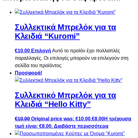
Συλλεκτικά Μπρελόκ για τα
Κλειδιά “Kuromi”
€
10.00
Επιλογή
Αυτό το προϊόν έχει πολλαπλές
παραλλαγές. Οι επιλογές μπορούν να επιλεγούν στη
σελίδα του προϊόντος
Προσφορά!
Συλλεκτικό Μπρελόκ για τα
Κλειδιά “Hello Kitty”
€
10.00
Original price was: €10.00.
€
8.00
Η τρέχουσα
τιμή είναι: €8.00.
Διαβάστε περισσότερα