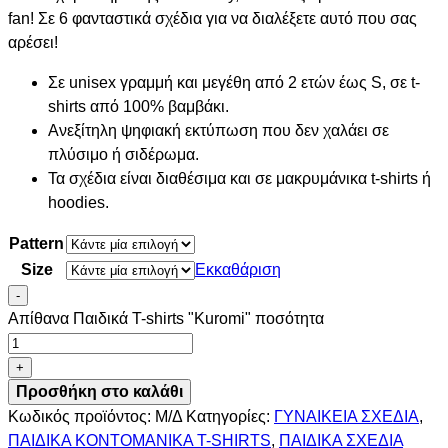
fan! Σε 6 φανταστικά σχέδια για να διαλέξετε αυτό που σας
αρέσει!
Σε unisex γραμμή και μεγέθη από 2 ετών έως S, σε t-
shirts από 100% βαμβάκι.
Ανεξίτηλη ψηφιακή εκτύπωση που δεν χαλάει σε
πλύσιμο ή σιδέρωμα.
Τα σχέδια είναι διαθέσιμα και σε μακρυμάνικα t-shirts ή
hoodies.
Pattern
Size
Εκκαθάριση
-
Απίθανα Παιδικά T-shirts "Kuromi" ποσότητα
+
Προσθήκη στο καλάθι
Κωδικός προϊόντος:
Μ/Δ
Κατηγορίες:
ΓΥΝΑΙΚΕΙΑ ΣΧΕΔΙΑ
,
ΠΑΙΔΙΚΑ ΚΟΝΤΟΜΑΝΙΚΑ T-SHIRTS
,
ΠΑΙΔΙΚΑ ΣΧΕΔΙΑ