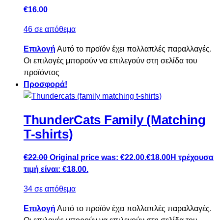
€
16.00
46 σε απόθεμα
Επιλογή
Αυτό το προϊόν έχει πολλαπλές παραλλαγές.
Οι επιλογές μπορούν να επιλεγούν στη σελίδα του
προϊόντος
Προσφορά!
ThunderCats Family (Matching
T-shirts)
€
22.00
Original price was: €22.00.
€
18.00
Η τρέχουσα
τιμή είναι: €18.00.
34 σε απόθεμα
Επιλογή
Αυτό το προϊόν έχει πολλαπλές παραλλαγές.