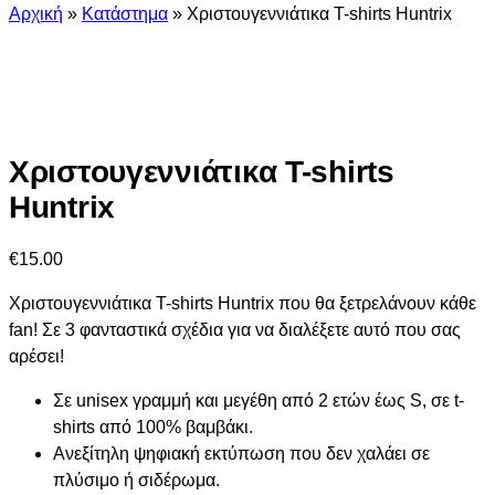
Αρχική
»
Κατάστημα
»
Χριστουγεννιάτικα T-shirts Huntrix
Χριστουγεννιάτικα T-shirts
Huntrix
€
15.00
Χριστουγεννιάτικα T-shirts Huntrix που θα ξετρελάνουν κάθε
fan! Σε 3 φανταστικά σχέδια για να διαλέξετε αυτό που σας
αρέσει!
Σε unisex γραμμή και μεγέθη από 2 ετών έως S, σε t-
shirts από 100% βαμβάκι.
Ανεξίτηλη ψηφιακή εκτύπωση που δεν χαλάει σε
πλύσιμο ή σιδέρωμα.