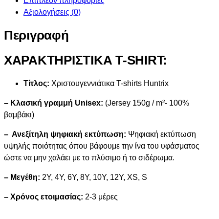
Επιπλέον πληροφορίες
Αξιολογήσεις (0)
Περιγραφή
ΧΑΡΑΚΤΗΡΙΣΤΙΚΑ T-SHIRT:
Τίτλος:
Χριστουγεννιάτικα T-shirts Huntrix
– Κλασική γραμμή Unisex:
(Jersey 150g / m²- 100%
βαμβάκι)
– Ανεξίτηλη ψηφιακή εκτύπωση:
Ψηφιακή εκτύπωση
υψηλής ποιότητας όπου βάφουμε την ίνα του υφάσματος
ώστε να μην χαλάει με το πλύσιμο ή το σιδέρωμα.
– Μεγέθη:
2Y, 4Y, 6Y, 8Y, 10Y, 12Y, XS, S
– Χρόνος ετοιμασίας:
2-3 μέρες