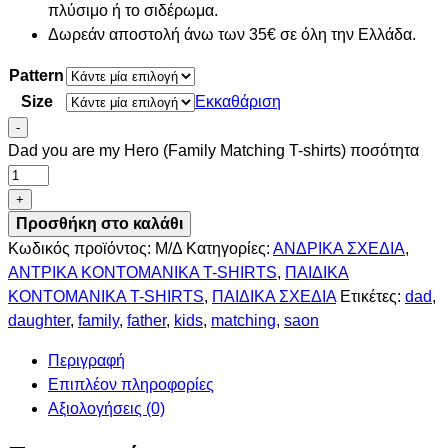
πλύσιμο ή το σιδέρωμα.
Δωρεάν αποστολή άνω των 35€ σε όλη την Ελλάδα.
Pattern
Size
Εκκαθάριση
-
Dad you are my Hero (Family Matching T-shirts) ποσότητα
+
Προσθήκη στο καλάθι
Κωδικός προϊόντος:
Μ/Δ
Κατηγορίες:
ΑΝΔΡΙΚΑ ΣΧΕΔΙΑ
,
ΑΝΤΡΙΚΑ ΚΟΝΤΟΜΑΝΙΚΑ T-SHIRTS
,
ΠΑΙΔΙΚΑ
ΚΟΝΤΟΜΑΝΙΚΑ T-SHIRTS
,
ΠΑΙΔΙΚΑ ΣΧΕΔΙΑ
Ετικέτες:
dad
,
daughter
,
family
,
father
,
kids
,
matching
,
saon
Περιγραφή
Επιπλέον πληροφορίες
Αξιολογήσεις (0)