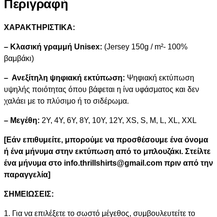
Περιγραφή
ΧΑΡΑΚΤΗΡΙΣΤΙΚΑ:
– Κλασική γραμμή Unisex:
(Jersey 150g / m²- 100%
βαμβάκι)
– Ανεξίτηλη ψηφιακή εκτύπωση:
Ψηφιακή εκτύπωση
υψηλής ποιότητας όπου βάφεται η ίνα υφάσματος και δεν
χαλάει με το πλύσιμο ή το σιδέρωμα.
– Μεγέθη:
2Y, 4Y, 6Y, 8Y, 10Y, 12Y, XS, S, M, L, XL, XXL
[Εάν επιθυμείτε, μπορούμε να προσθέσουμε ένα όνομα
ή ένα μήνυμα στην εκτύπωση από το μπλουζάκι. Στείλτε
ένα μήνυμα στο info.thrillshirts@gmail.com πριν από την
παραγγελία]
ΣΗΜΕΙΩΣΕΙΣ:
1. Για να επιλέξετε το σωστό μέγεθος, συμβουλευτείτε το