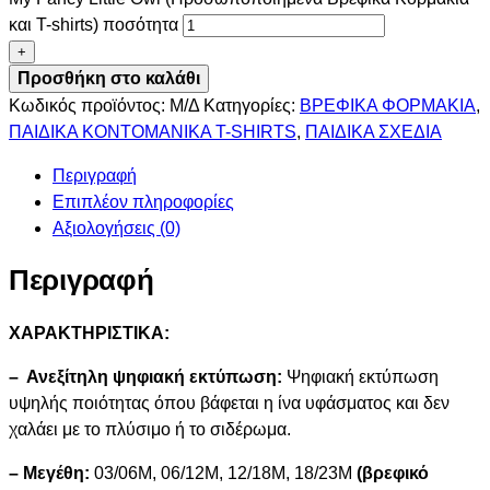
και T-shirts) ποσότητα
+
Προσθήκη στο καλάθι
Κωδικός προϊόντος:
Μ/Δ
Κατηγορίες:
ΒΡΕΦΙΚΑ ΦΟΡΜΑΚΙΑ
,
ΠΑΙΔΙΚΑ ΚΟΝΤΟΜΑΝΙΚΑ T-SHIRTS
,
ΠΑΙΔΙΚΑ ΣΧΕΔΙΑ
Περιγραφή
Επιπλέον πληροφορίες
Αξιολογήσεις (0)
Περιγραφή
ΧΑΡΑΚΤΗΡΙΣΤΙΚΑ:
– Ανεξίτηλη ψηφιακή εκτύπωση:
Ψηφιακή εκτύπωση
υψηλής ποιότητας όπου βάφεται η ίνα υφάσματος και δεν
χαλάει με το πλύσιμο ή το σιδέρωμα.
– Μεγέθη:
03/06M, 06/12M, 12/18M, 18/23M
(βρεφικό