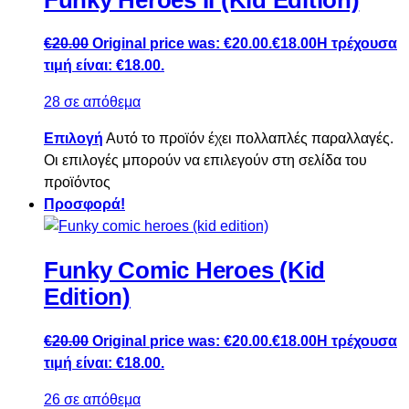
€
20.00
Original price was: €20.00.
€
18.00
Η τρέχουσα
τιμή είναι: €18.00.
28 σε απόθεμα
Επιλογή
Αυτό το προϊόν έχει πολλαπλές παραλλαγές.
Οι επιλογές μπορούν να επιλεγούν στη σελίδα του
προϊόντος
Προσφορά!
Funky Comic Heroes (Kid
Edition)
€
20.00
Original price was: €20.00.
€
18.00
Η τρέχουσα
τιμή είναι: €18.00.
26 σε απόθεμα