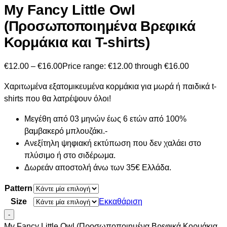
My Fancy Little Owl
(Προσωποποιημένα Βρεφικά
Κορμάκια και T-shirts)
€
12.00
–
€
16.00
Price range: €12.00 through €16.00
Χαριτωμένα εξατομικευμένα κορμάκια για μωρά ή παιδικά t-
shirts που θα λατρέψουν όλοι!
Μεγέθη από 03 μηνών έως 6 ετών από 100%
βαμβακερό μπλουζάκι.-
Ανεξίτηλη ψηφιακή εκτύπωση που δεν χαλάει στο
πλύσιμο ή στο σιδέρωμα.
Δωρεάν αποστολή άνω των 35€ Ελλάδα.
Pattern
Size
Εκκαθάριση
-
My Fancy Little Owl (Προσωποποιημένα Βρεφικά Κορμάκια