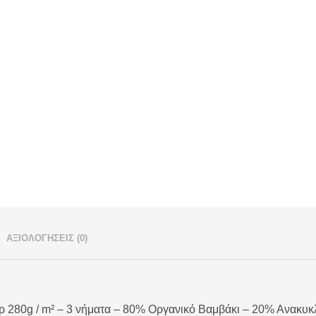
ΑΞΙΟΛΟΓΉΣΕΙΣ (0)
ρ 280g / m² – 3 νήματα – 80% Οργανικό Βαμβάκι – 20% Ανακυ