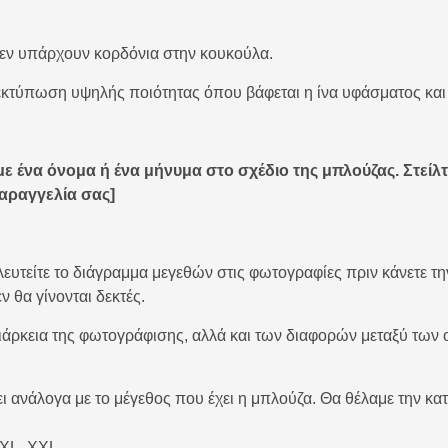
εν υπάρχουν κορδόνια στην κουκούλα.
κτύπωση υψηλής ποιότητας όπου βάφεται η ίνα υφάσματος και δ
ε ένα όνομα ή ένα μήνυμα στο σχέδιο της μπλούζας. Στείλ
παραγγελία σας]
υλευτείτε το διάγραμμα μεγεθών στις φωτογραφίες πριν κάνετε 
ν θα γίνονται δεκτές.
διάρκεια της φωτογράφισης, αλλά και των διαφορών μεταξύ των 
ει ανάλογα με το μέγεθος που έχει η μπλούζα. Θα θέλαμε την κα
, XL, XXL