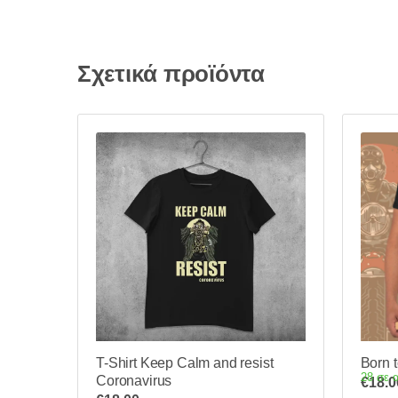
Σχετικά προϊόντα
T-Shirt Keep Calm and resist
Born 
28 σε 
Coronavirus
€
18.0