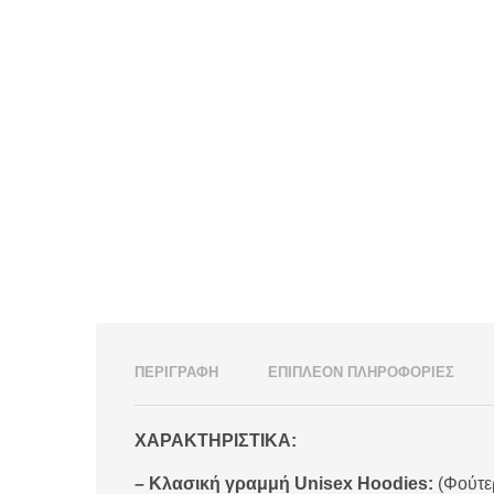
ΠΕΡΙΓΡΑΦΉ
ΕΠΙΠΛΈΟΝ ΠΛΗΡΟΦΟΡΊΕΣ
ΧΑΡΑΚΤΗΡΙΣΤΙΚΑ:
– Κλασική γραμμή Unisex Hoodies:
(Φούτε