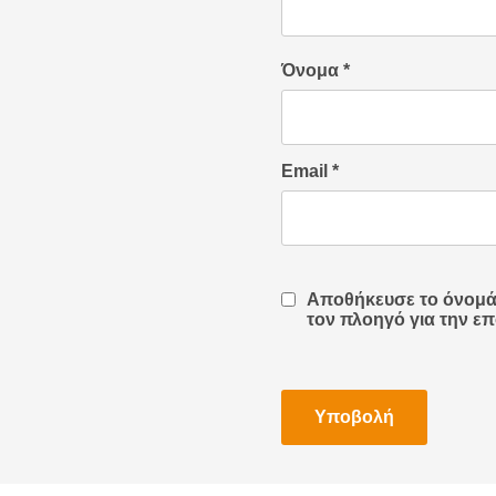
Όνομα
*
Email
*
Αποθήκευσε το όνομά μ
τον πλοηγό για την ε