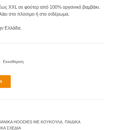
.00
 έως XXL σε φούτερ από 100% οργανικό βαμβάκι.
άει στο πλύσιμο ή στο σιδέρωμα.
ough
ην Ελλάδα.
.00
Εκκαθάριση
ι
ΜΑΝΙΚΑ HOODIES ΜΕ ΚΟΥΚΟΥΛΑ
,
ΠΑΙΔΙΚΑ
ΙΚΑ ΣΧΕΔΙΑ