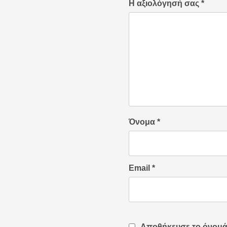
Η αξιολόγησή σας
*
Όνομα
*
Email
*
Αποθήκευσε το όνομά μ