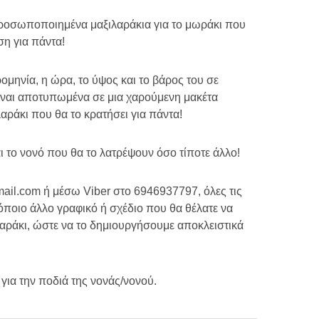
ροσωποποιημένα μαξιλαράκια για το μωράκι που
ση για πάντα!
μηνία, η ώρα, το ύψος και το βάρος του σε
ίναι αποτυπωμένα σε μια χαρούμενη μακέτα
αράκι που θα το κρατήσει για πάντα!
αι το νονό που θα το λατρέψουν όσο τίποτε άλλο!
@gmail.com ή μέσω Viber στο 6946937797, όλες τις
όποιο άλλο γραφικό ή σχέδιο που θα θέλατε να
αράκι, ώστε να το δημιουργήσουμε αποκλειστικά
για την ποδιά της νονάς/νονού.