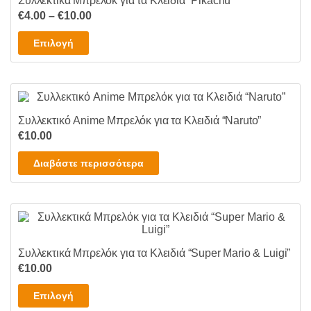
Συλλεκτικά Μπρελόκ για τα Κλειδιά “Pikachu”
Price
€
4.00
–
€
10.00
range:
Αυτό
Επιλογή
€4.00
το
through
προϊόν
€10.00
έχει
πολλαπλές
Συλλεκτικό Anime Μπρελόκ για τα Κλειδιά “Naruto”
παραλλαγές.
€
10.00
Οι
επιλογές
Διαβάστε περισσότερα
μπορούν
να
επιλεγούν
στη
σελίδα
Συλλεκτικά Μπρελόκ για τα Κλειδιά “Super Mario & Luigi”
του
€
10.00
προϊόντος
Αυτό
Επιλογή
το