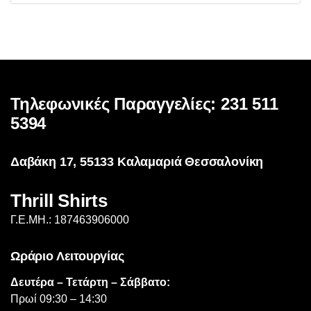
προϊόν
έχει
πολλαπλές
παραλλαγές.
Οι
επιλογές
Τηλεφωνικές Παραγγελίες: 231 511
μπορούν
5394
να
επιλεγούν
Δαβάκη 17, 55133 Καλαμαριά Θεσσαλονίκη
στη
σελίδα
Thrill Shirts
του
προϊόντος
Γ.Ε.ΜΗ.: 187463906000
Ωράριο Λειτουργίας
Δευτέρα – Τετάρτη – Σάββατο:
Πρωί 09:30 – 14:30