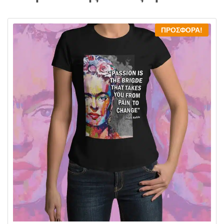
ΠΡΟΣΦΟΡΆ!