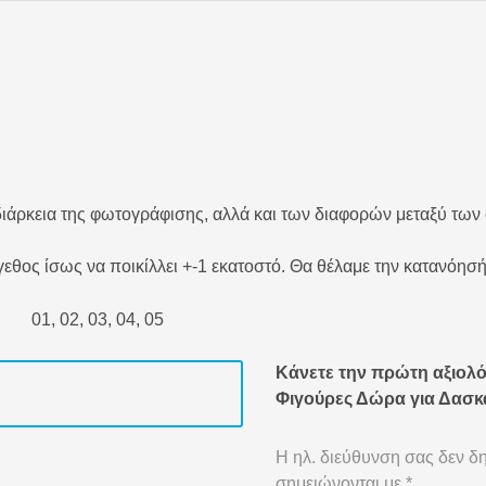
ιάρκεια της φωτογράφισης, αλλά και των διαφορών μεταξύ των
εθος ίσως να ποικίλλει +-1 εκατοστό. Θα θέλαμε την κατανόησή
01, 02, 03, 04, 05
Κάνετε την πρώτη αξιολό
Φιγούρες Δώρα για Δασκ
Η ηλ. διεύθυνση σας δεν δη
σημειώνονται με
*