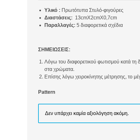
Υλικό :
Πρωτότυπα Στυλό-φιγούρες
Διαστάσεις:
13cmX2cmX0,7cm
Παραλλαγές:
5 διαφορετικά σχέδια
ΣΗΜΕΙΩΣΕΙΣ:
Λόγω του διαφορετικού φωτισμού κατά τη δ
στα χρώματα.
Επίσης λόγω χειροκίνητης μέτρησης, το μέγ
Pattern
Δεν υπάρχει καμία αξιολόγηση ακόμη.