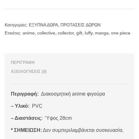
Κατηγορίες:
ΕΞΥΠΝΑ ΔΩΡΑ
,
ΠΡΟΤΑΣΕΙΣ ΔΩΡΩΝ
Ετικέτες:
anime
,
collective
,
collector
,
gift
,
luffy
,
manga
,
one piece
ΠΕΡΙΓΡΑΦΉ
ΑΞΙΟΛΟΓΉΣΕΙΣ (0)
Περιγραφή:
Διακοσμητική anime φιγούρα
– Υλικό:
PVC
– Διαστάσεις:
‘Yψος 28cm
* ΣΗΜΕΙΩΣΗ:
Δεν συμπεριλαμβάνεται συσκευασία.