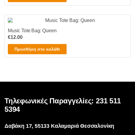
Music Tote Bag: Queen
€
12.00
Προσθήκη στο καλάθι
Τηλεφωνικές Παραγγελίες: 231 511
5394
Δαβάκη 17, 55133 Καλαμαριά Θεσσαλονίκη