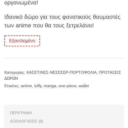
οργανωμένα!
€20.00.
Ιδανικό δώρο για τους φανατικούς θαυμαστές
των anime που θα τους ξετρελάνει!
Εξαντλημένο
Κατηγορίες:
ΚΑΣΕΤΙΝΕΣ-ΝΕΣΕΣΕΡ-ΠΟΡΤΟΦΟΛΙΑ
,
ΠΡΟΤΑΣΕΙΣ
ΔΩΡΩΝ
Ετικέτες:
anime
,
luffy
,
manga
,
one piece
,
wallet
ΠΕΡΙΓΡΑΦΉ
ΑΞΙΟΛΟΓΉΣΕΙΣ (0)