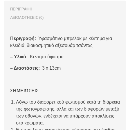
ΠΕΡΙΓΡΑΦΉ
ΑΞΙΟΛΟΓΉΣΕΙΣ (0)
Περιγραφή:
Υφασμάτινο μπρελόκ με κέντημα για
κλειδιά, διακοσμητικό αξεσουάρ τσάντας
– Υλικό:
Κεντητό ύφασμα
– Διαστάσεις:
3 x 13cm
ΣΗΜΕΙΩΣΕΙΣ:
Λόγω του διαφορετικού φωτισμού κατά τη διάρκεια
της φωτογράφισης, αλλά και των διαφορών μεταξύ
των οθονών, ενδέχεται να υπάρχουν αποκλίσεις
στα χρώματα.
Επίσης λόγω χειροκίνητης μέτρησης, το μέγεθος