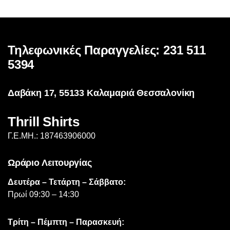
Τηλεφωνικές Παραγγελίες: 231 511
5394
Δαβάκη 17, 55133 Καλαμαριά Θεσσαλονίκη
Thrill Shirts
Γ.Ε.ΜΗ.: 187463906000
Ωράριο Λειτουργίας
Δευτέρα – Τετάρτη – Σάββατο:
Πρωί 09:30 – 14:30
Τρίτη – Πέμπτη – Παρασκευή: