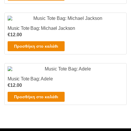
να
επιλεγούν
στη
σελίδα
Music Tote Bag: Michael Jackson
του
€
12.00
προϊόντος
Προσθήκη στο καλάθι
Music Tote Bag: Adele
€
12.00
Προσθήκη στο καλάθι