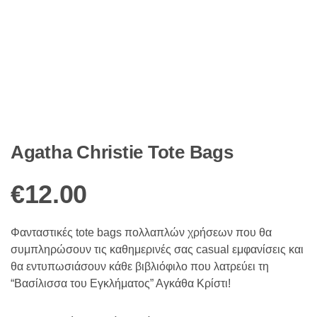
Agatha Christie Tote Bags
€
12.00
Φανταστικές tote bags πολλαπλών χρήσεων που θα
συμπληρώσουν τις καθημερινές σας casual εμφανίσεις και
θα εντυπωσιάσουν κάθε βιβλιόφιλο που λατρεύει τη
“Βασίλισσα του Εγκλήματος” Αγκάθα Κρίστι!