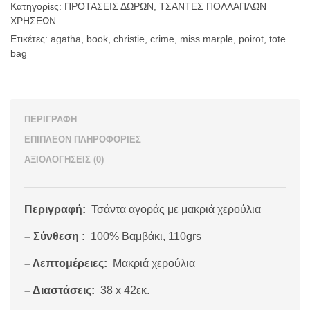
Κατηγορίες:
ΠΡΟΤΑΣΕΙΣ ΔΩΡΩΝ
,
ΤΣΑΝΤΕΣ ΠΟΛΛΑΠΛΩΝ
ΧΡΗΣΕΩΝ
Ετικέτες:
agatha
,
book
,
christie
,
crime
,
miss marple
,
poirot
,
tote
bag
ΠΕΡΙΓΡΑΦΉ
ΕΠΙΠΛΈΟΝ ΠΛΗΡΟΦΟΡΊΕΣ
ΑΞΙΟΛΟΓΉΣΕΙΣ (0)
Περιγραφή:
Τσάντα αγοράς με μακριά χερούλια
– Σύνθεση :
100% Βαμβάκι, 110grs
– Λεπτομέρειες:
Μακριά χερούλια
– Διαστάσεις:
38 x 42εκ.