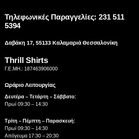
Τηλεφωνικές Παραγγελίες: 231 511
5394
Δαβάκη 17, 55133 Καλαμαριά Θεσσαλονίκη
Thrill Shirts
Γ.Ε.ΜΗ.: 187463906000
Ωράριο Λειτουργίας
Δευτέρα – Τετάρτη – Σάββατο:
Πρωί 09:30 – 14:30
Τρίτη – Πέμπτη – Παρασκευή:
Πρωί 09:30 – 14:30
Απόγευμα 17:30 – 20:30