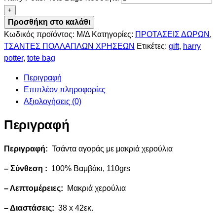
+
Προσθήκη στο καλάθι
Κωδικός προϊόντος:
Μ/Δ
Κατηγορίες:
ΠΡΟΤΑΣΕΙΣ ΔΩΡΩΝ
,
ΤΣΑΝΤΕΣ ΠΟΛΛΑΠΛΩΝ ΧΡΗΣΕΩΝ
Ετικέτες:
gift
,
harry
potter
,
tote bag
Περιγραφή
Επιπλέον πληροφορίες
Αξιολογήσεις (0)
Περιγραφή
Περιγραφή:
Τσάντα αγοράς με μακριά χερούλια
– Σύνθεση :
100% Βαμβάκι, 110grs
– Λεπτομέρειες:
Μακριά χερούλια
– Διαστάσεις:
38 x 42εκ.