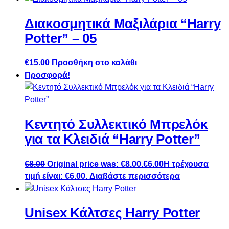
Διακοσμητικά Μαξιλάρια “Harry
Potter” – 05
€
15.00
Προσθήκη στο καλάθι
Προσφορά!
Κεντητό Συλλεκτικό Μπρελόκ
για τα Κλειδιά “Harry Potter”
€
8.00
Original price was: €8.00.
€
6.00
Η τρέχουσα
τιμή είναι: €6.00.
Διαβάστε περισσότερα
Unisex Κάλτσες Harry Potter