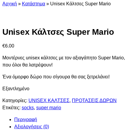
Αρχική
»
Κατάστημα
»
Unisex Κάλτσες Super Mario
Unisex Κάλτσες Super Mario
€
6.00
Μοντέρνες unisex κάλτσες με τον αξιαγάπητο Super Mario,
που όλοι θα λατρέψουν!
Ένα όμορφο δώρο που σίγουρα θα σας ξετρελάνει!
Εξαντλημένο
Κατηγορίες:
UNISEX ΚΑΛΤΣΕΣ
,
ΠΡΟΤΑΣΕΙΣ ΔΩΡΩΝ
Ετικέτες:
socks
,
super mario
Περιγραφή
Αξιολογήσεις (0)