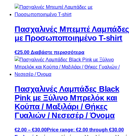
Πασχαλινές Μπεμπέ Λαμπάδες
με Προσωποποιημένο T-shirt
€
25.00
Διαβάστε περισσότερα
Πασχαλινές Λαμπάδες Black
Pink με Ξύλινο Μπρελόκ και
Κούπα / Μαξιλάρι / Θήκες
Γυαλιών / Νεσεσέρ / Όνομα
€
2.00
–
€
30.00
Price range: €2.00 through €30.00