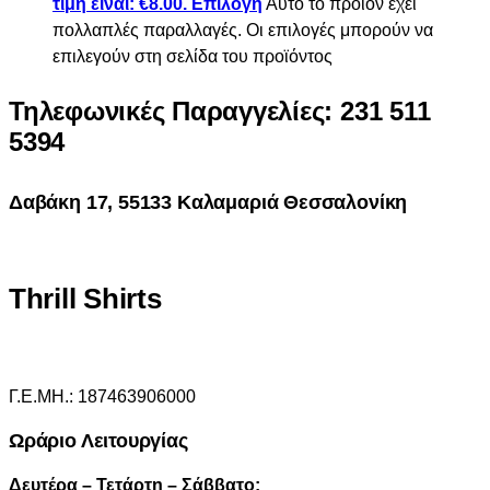
τιμή είναι: €8.00.
Επιλογή
Αυτό το προϊόν έχει
πολλαπλές παραλλαγές. Οι επιλογές μπορούν να
επιλεγούν στη σελίδα του προϊόντος
Τηλεφωνικές Παραγγελίες: 231 511
5394
Δαβάκη 17, 55133 Καλαμαριά Θεσσαλονίκη
Thrill Shirts
Γ.Ε.ΜΗ.: 187463906000
Ωράριο Λειτουργίας
Δευτέρα – Τετάρτη – Σάββατο: