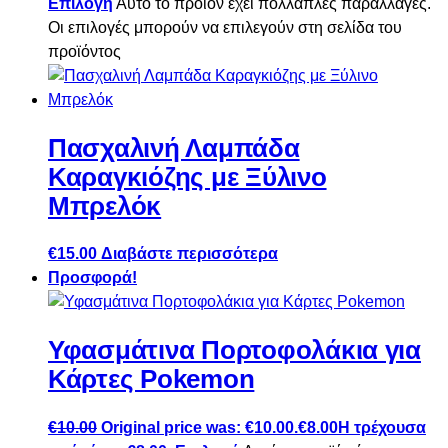
Επιλογή
Αυτό το προϊόν έχει πολλαπλές παραλλαγές.
Οι επιλογές μπορούν να επιλεγούν στη σελίδα του
προϊόντος
Πασχαλινή Λαμπάδα
Καραγκιόζης με Ξύλινο
Μπρελόκ
€
15.00
Διαβάστε περισσότερα
Προσφορά!
Υφασμάτινα Πορτοφολάκια για
Κάρτες Pokemon
€
10.00
Original price was: €10.00.
€
8.00
Η τρέχουσα