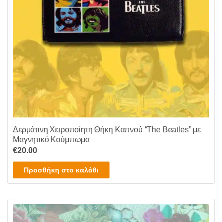
Δερμάτινη Χειροποίητη Θήκη Καπνού “The Beatles” με
Μαγνητικό Κούμπωμα
€
20.00
Προσθήκη στο καλάθι