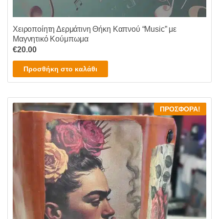
Χειροποίητη Δερμάτινη Θήκη Καπνού “Music” με
Μαγνητικό Κούμπωμα
€
20.00
Προσθήκη στο καλάθι
ΠΡΟΣΦΟΡΆ!