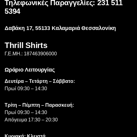
Τηλεφωνικές Παραγγελίες: 231 511
5394
Δαβάκη 17, 55133 Καλαμαριά Θεσσαλονίκη
Thrill Shirts
Γ.Ε.ΜΗ.: 187463906000
Ωράριο Λειτουργίας
Δευτέρα – Τετάρτη – Σάββατο:
Πρωί 09:30 – 14:30
Τρίτη – Πέμπτη – Παρασκευή:
Πρωί 09:30 – 14:30
Απόγευμα 17:30 – 20:30
Κυριακή: Κλειστά