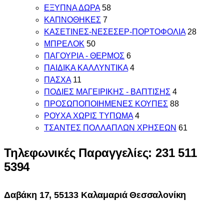
ΕΞΥΠΝΑ ΔΩΡΑ
58
ΚΑΠΝΟΘΗΚΕΣ
7
ΚΑΣΕΤΙΝΕΣ-ΝΕΣΕΣΕΡ-ΠΟΡΤΟΦΟΛΙΑ
28
ΜΠΡΕΛΟΚ
50
ΠΑΓΟΥΡΙΑ - ΘΕΡΜΟΣ
6
ΠΑΙΔΙΚΑ ΚΑΛΛΥΝΤΙΚΑ
4
ΠΑΣΧΑ
11
ΠΟΔΙΕΣ ΜΑΓΕΙΡΙΚΗΣ - ΒΑΠΤΙΣΗΣ
4
ΠΡΟΣΩΠΟΠΟΙΗΜΕΝΕΣ ΚΟΥΠΕΣ
88
ΡΟΥΧΑ ΧΩΡΙΣ ΤΥΠΩΜΑ
4
ΤΣΑΝΤΕΣ ΠΟΛΛΑΠΛΩΝ ΧΡΗΣΕΩΝ
61
Τηλεφωνικές Παραγγελίες: 231 511
5394
Δαβάκη 17, 55133 Καλαμαριά Θεσσαλονίκη