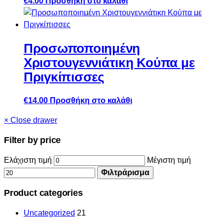
€
4.00
Προσθήκη στο καλάθι
Προσωποποιημένη
Χριστουγεννιάτικη Κούπα με
Πριγκίπισσες
€
14.00
Προσθήκη στο καλάθι
×
Close drawer
Filter by price
Ελάχιστη τιμή
Μέγιστη τιμή
Φιλτράρισμα
Product categories
Uncategorized
21