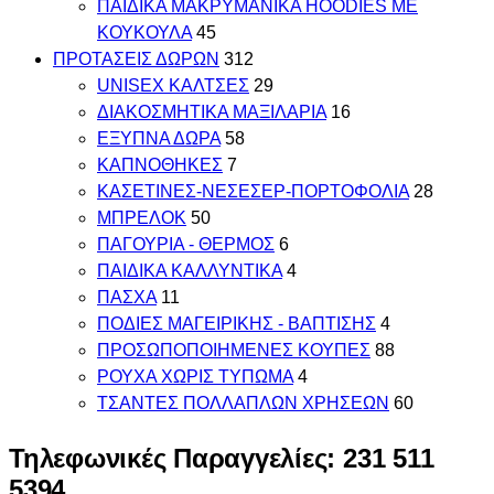
ΠΑΙΔΙΚΑ ΜΑΚΡΥΜΑΝΙΚΑ HOODIES ΜΕ
ΚΟΥΚΟΥΛΑ
45
ΠΡΟΤΑΣΕΙΣ ΔΩΡΩΝ
312
UNISEX ΚΑΛΤΣΕΣ
29
ΔΙΑΚΟΣΜΗΤΙΚΑ ΜΑΞΙΛΑΡΙΑ
16
ΕΞΥΠΝΑ ΔΩΡΑ
58
ΚΑΠΝΟΘΗΚΕΣ
7
ΚΑΣΕΤΙΝΕΣ-ΝΕΣΕΣΕΡ-ΠΟΡΤΟΦΟΛΙΑ
28
ΜΠΡΕΛΟΚ
50
ΠΑΓΟΥΡΙΑ - ΘΕΡΜΟΣ
6
ΠΑΙΔΙΚΑ ΚΑΛΛΥΝΤΙΚΑ
4
ΠΑΣΧΑ
11
ΠΟΔΙΕΣ ΜΑΓΕΙΡΙΚΗΣ - ΒΑΠΤΙΣΗΣ
4
ΠΡΟΣΩΠΟΠΟΙΗΜΕΝΕΣ ΚΟΥΠΕΣ
88
ΡΟΥΧΑ ΧΩΡΙΣ ΤΥΠΩΜΑ
4
ΤΣΑΝΤΕΣ ΠΟΛΛΑΠΛΩΝ ΧΡΗΣΕΩΝ
60
Τηλεφωνικές Παραγγελίες: 231 511
5394