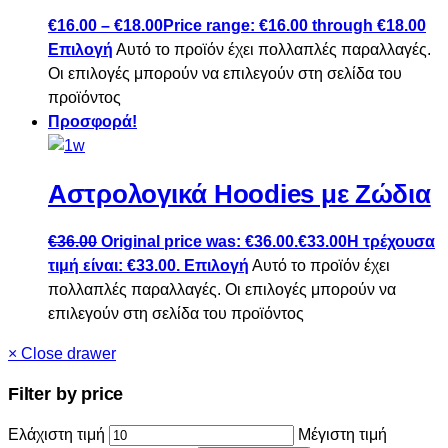
€
16.00
–
€
18.00
Price range: €16.00 through €18.00
Επιλογή
Αυτό το προϊόν έχει πολλαπλές παραλλαγές.
Οι επιλογές μπορούν να επιλεγούν στη σελίδα του
προϊόντος
Προσφορά!
Αστρολογικά Hoodies με Ζώδια
€
36.00
Original price was: €36.00.
€
33.00
Η τρέχουσα
τιμή είναι: €33.00.
Επιλογή
Αυτό το προϊόν έχει
πολλαπλές παραλλαγές. Οι επιλογές μπορούν να
επιλεγούν στη σελίδα του προϊόντος
×
Close drawer
Filter by price
Ελάχιστη τιμή
Μέγιστη τιμή