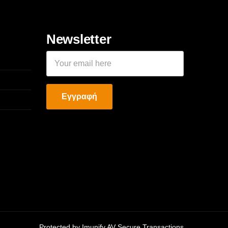
Newsletter
Protected by Imunify AV Secure Transactions