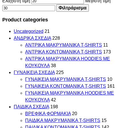
Ελάχιστη τιμή
Μέγιστη τιμή
Φιλτράρισμα
Product categories
Uncategorized
21
ΑΝΔΡΙΚΑ ΣΧΕΔΙΑ
228
ΑΝΤΡΙΚΑ MAKΡYMANIKA T-SHIRTS
11
ΑΝΤΡΙΚΑ ΚΟΝΤΟΜΑΝΙΚΑ T-SHIRTS
173
ΑΝΤΡΙΚΑ ΜΑΚΡΥΜΑΝΙΚΑ HOODIES ΜΕ
ΚΟΥΚΟΥΛΑ
38
ΓΥΝΑΙΚΕΙΑ ΣΧΕΔΙΑ
225
ΓΥΝΑΙΚΕΙΑ MAKΡYMANIKA T-SHIRTS
10
ΓΥΝΑΙΚΕΙΑ ΚΟΝΤΟΜΑΝΙΚΑ T-SHIRTS
161
ΓΥΝΑΙΚΕΙΑ ΜΑΚΡΥΜΑΝΙΚΑ HOODIES ΜΕ
ΚΟΥΚΟΥΛΑ
42
ΠΑΙΔΙΚΑ ΣΧΕΔΙΑ
198
ΒΡΕΦΙΚΑ ΦΟΡΜΑΚΙΑ
20
ΠΑΙΔΙΚΑ MAKΡYMANIKA T-SHIRTS
15
ΠΑΙΔΙΚΑ ΚΟΝΤΟΜΑΝΙΚΑ T-SHIRTS
142