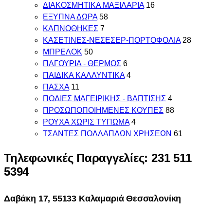
ΔΙΑΚΟΣΜΗΤΙΚΑ ΜΑΞΙΛΑΡΙΑ
16
ΕΞΥΠΝΑ ΔΩΡΑ
58
ΚΑΠΝΟΘΗΚΕΣ
7
ΚΑΣΕΤΙΝΕΣ-ΝΕΣΕΣΕΡ-ΠΟΡΤΟΦΟΛΙΑ
28
ΜΠΡΕΛΟΚ
50
ΠΑΓΟΥΡΙΑ - ΘΕΡΜΟΣ
6
ΠΑΙΔΙΚΑ ΚΑΛΛΥΝΤΙΚΑ
4
ΠΑΣΧΑ
11
ΠΟΔΙΕΣ ΜΑΓΕΙΡΙΚΗΣ - ΒΑΠΤΙΣΗΣ
4
ΠΡΟΣΩΠΟΠΟΙΗΜΕΝΕΣ ΚΟΥΠΕΣ
88
ΡΟΥΧΑ ΧΩΡΙΣ ΤΥΠΩΜΑ
4
ΤΣΑΝΤΕΣ ΠΟΛΛΑΠΛΩΝ ΧΡΗΣΕΩΝ
61
Τηλεφωνικές Παραγγελίες: 231 511
5394
Δαβάκη 17, 55133 Καλαμαριά Θεσσαλονίκη