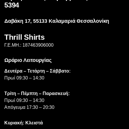
επιλεγούν
5394
στη
σελίδα
Δαβάκη 17, 55133 Καλαμαριά Θεσσαλονίκη
του
προϊόντος
Thrill Shirts
Γ.Ε.ΜΗ.: 187463906000
Ωράριο Λειτουργίας
Δευτέρα – Τετάρτη – Σάββατο:
Πρωί 09:30 – 14:30
Τρίτη – Πέμπτη – Παρασκευή:
Πρωί 09:30 – 14:30
Απόγευμα 17:30 – 20:30
Κυριακή: Κλειστά