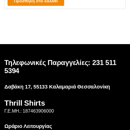
Προσθήκη στο καλάθι
Τηλεφωνικές Παραγγελίες: 231 511
5394
Δαβάκη 17, 55133 Καλαμαριά Θεσσαλονίκη
Thrill Shirts
Γ.Ε.ΜΗ.: 187463906000
Ωράριο Λειτουργίας