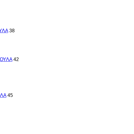
ΥΛΑ
38
ΚΟΥΛΑ
42
ΥΛΑ
45