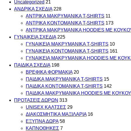
Uncategorized
21
ΑΝΔΡΙΚΑ ΣΧΕΔΙΑ
228
ΑΝΤΡΙΚΑ MAKΡYMANIKA T-SHIRTS
11
ΑΝΤΡΙΚΑ ΚΟΝΤΟΜΑΝΙΚΑ T-SHIRTS
173
ΑΝΤΡΙΚΑ ΜΑΚΡΥΜΑΝΙΚΑ HOODIES ΜΕ ΚΟΥΚΟ
ΓΥΝΑΙΚΕΙΑ ΣΧΕΔΙΑ
225
ΓΥΝΑΙΚΕΙΑ MAKΡYMANIKA T-SHIRTS
10
ΓΥΝΑΙΚΕΙΑ ΚΟΝΤΟΜΑΝΙΚΑ T-SHIRTS
161
ΓΥΝΑΙΚΕΙΑ ΜΑΚΡΥΜΑΝΙΚΑ HOODIES ΜΕ ΚΟΥ
ΠΑΙΔΙΚΑ ΣΧΕΔΙΑ
198
ΒΡΕΦΙΚΑ ΦΟΡΜΑΚΙΑ
20
ΠΑΙΔΙΚΑ MAKΡYMANIKA T-SHIRTS
15
ΠΑΙΔΙΚΑ ΚΟΝΤΟΜΑΝΙΚΑ T-SHIRTS
142
ΠΑΙΔΙΚΑ ΜΑΚΡΥΜΑΝΙΚΑ HOODIES ΜΕ ΚΟΥΚΟ
ΠΡΟΤΑΣΕΙΣ ΔΩΡΩΝ
313
UNISEX ΚΑΛΤΣΕΣ
29
ΔΙΑΚΟΣΜΗΤΙΚΑ ΜΑΞΙΛΑΡΙΑ
16
ΕΞΥΠΝΑ ΔΩΡΑ
58
ΚΑΠΝΟΘΗΚΕΣ
7