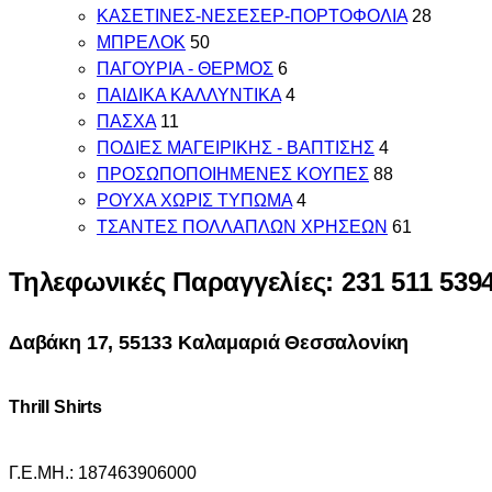
ΚΑΣΕΤΙΝΕΣ-ΝΕΣΕΣΕΡ-ΠΟΡΤΟΦΟΛΙΑ
28
ΜΠΡΕΛΟΚ
50
ΠΑΓΟΥΡΙΑ - ΘΕΡΜΟΣ
6
ΠΑΙΔΙΚΑ ΚΑΛΛΥΝΤΙΚΑ
4
ΠΑΣΧΑ
11
ΠΟΔΙΕΣ ΜΑΓΕΙΡΙΚΗΣ - ΒΑΠΤΙΣΗΣ
4
ΠΡΟΣΩΠΟΠΟΙΗΜΕΝΕΣ ΚΟΥΠΕΣ
88
ΡΟΥΧΑ ΧΩΡΙΣ ΤΥΠΩΜΑ
4
ΤΣΑΝΤΕΣ ΠΟΛΛΑΠΛΩΝ ΧΡΗΣΕΩΝ
61
Τηλεφωνικές Παραγγελίες: 231 511 539
Δαβάκη 17, 55133 Καλαμαριά Θεσσαλονίκη
Thrill Shirts
Γ.Ε.ΜΗ.: 187463906000