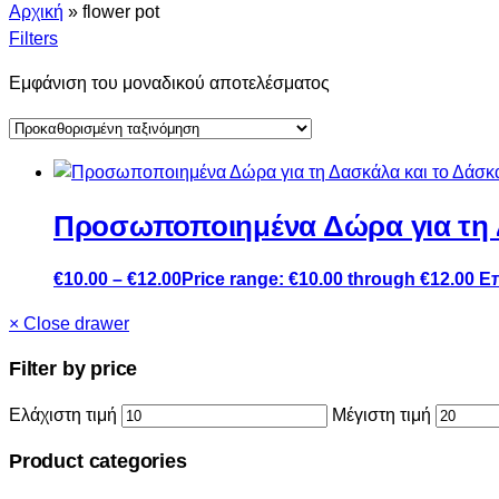
Αρχική
»
flower pot
Filters
Εμφάνιση του μοναδικού αποτελέσματος
Προσωποποιημένα Δώρα για τη 
€
10.00
–
€
12.00
Price range: €10.00 through €12.00
Ε
×
Close drawer
Filter by price
Ελάχιστη τιμή
Μέγιστη τιμή
Product categories