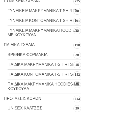
ΓΥΝΑΙΚΕΙΑ ΣΧΕΔΙΑ
225
ΓΥΝΑΙΚΕΙΑ MAKΡYMANIKA T-SHIRTS
10
ΓΥΝΑΙΚΕΙΑ ΚΟΝΤΟΜΑΝΙΚΑ T-SHIRTS
161
ΓΥΝΑΙΚΕΙΑ ΜΑΚΡΥΜΑΝΙΚΑ HOODIES
42
ΜΕ ΚΟΥΚΟΥΛΑ
ΠΑΙΔΙΚΑ ΣΧΕΔΙΑ
198
ΒΡΕΦΙΚΑ ΦΟΡΜΑΚΙΑ
20
ΠΑΙΔΙΚΑ MAKΡYMANIKA T-SHIRTS
15
ΠΑΙΔΙΚΑ ΚΟΝΤΟΜΑΝΙΚΑ T-SHIRTS
142
ΠΑΙΔΙΚΑ ΜΑΚΡΥΜΑΝΙΚΑ HOODIES ΜΕ
45
ΚΟΥΚΟΥΛΑ
ΠΡΟΤΑΣΕΙΣ ΔΩΡΩΝ
313
UNISEX ΚΑΛΤΣΕΣ
29