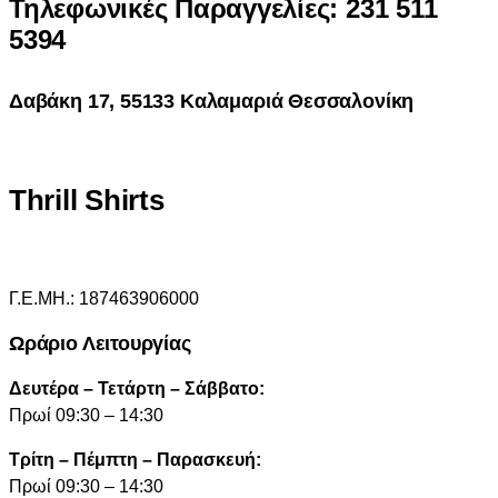
Τηλεφωνικές Παραγγελίες: 231 511
5394
Δαβάκη 17, 55133 Καλαμαριά Θεσσαλονίκη
Thrill Shirts
Γ.Ε.ΜΗ.: 187463906000
Ωράριο Λειτουργίας
Δευτέρα – Τετάρτη – Σάββατο:
Πρωί 09:30 – 14:30
Τρίτη – Πέμπτη – Παρασκευή:
Πρωί 09:30 – 14:30