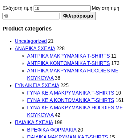
Ελάχιστη τιμή
Μέγιστη τιμή
Φιλτράρισμα
Product categories
Uncategorized
21
ΑΝΔΡΙΚΑ ΣΧΕΔΙΑ
228
ΑΝΤΡΙΚΑ MAKΡYMANIKA T-SHIRTS
11
ΑΝΤΡΙΚΑ ΚΟΝΤΟΜΑΝΙΚΑ T-SHIRTS
173
ΑΝΤΡΙΚΑ ΜΑΚΡΥΜΑΝΙΚΑ HOODIES ΜΕ
ΚΟΥΚΟΥΛΑ
38
ΓΥΝΑΙΚΕΙΑ ΣΧΕΔΙΑ
225
ΓΥΝΑΙΚΕΙΑ MAKΡYMANIKA T-SHIRTS
10
ΓΥΝΑΙΚΕΙΑ ΚΟΝΤΟΜΑΝΙΚΑ T-SHIRTS
161
ΓΥΝΑΙΚΕΙΑ ΜΑΚΡΥΜΑΝΙΚΑ HOODIES ΜΕ
ΚΟΥΚΟΥΛΑ
42
ΠΑΙΔΙΚΑ ΣΧΕΔΙΑ
198
ΒΡΕΦΙΚΑ ΦΟΡΜΑΚΙΑ
20
ΠΑΙΔΙΚΑ MAKΡYMANIKA T-SHIRTS
15