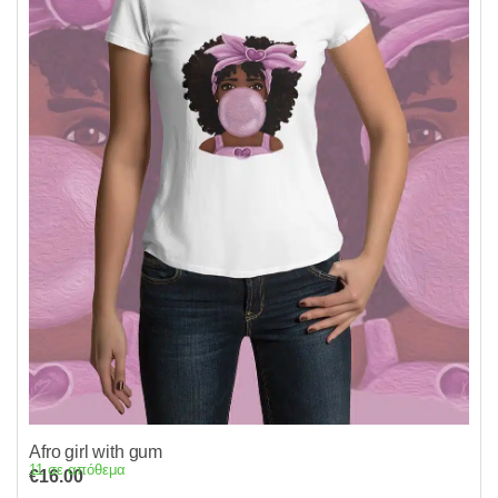
Afro girl with gum
11 σε απόθεμα
€
16.00