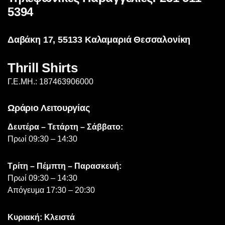
επιλεγούν
5394
στη
σελίδα
Δαβάκη 17, 55133 Καλαμαριά Θεσσαλονίκη
του
προϊόντος
Thrill Shirts
Γ.Ε.ΜΗ.: 187463906000
Ωράριο Λειτουργίας
Δευτέρα – Τετάρτη – Σάββατο:
Πρωί 09:30 – 14:30
Τρίτη – Πέμπτη – Παρασκευή:
Πρωί 09:30 – 14:30
Απόγευμα 17:30 – 20:30
Κυριακή: Κλειστά