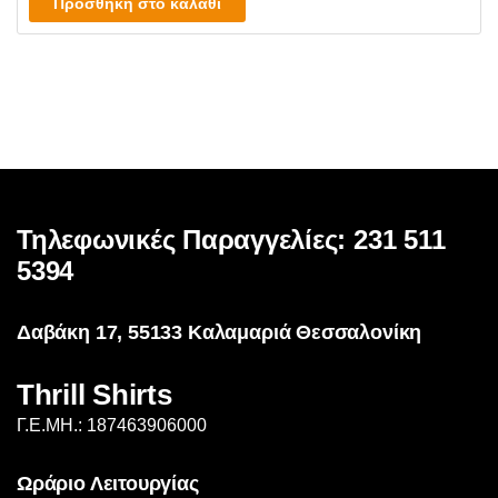
Προσθήκη στο καλάθι
Τηλεφωνικές Παραγγελίες: 231 511
5394
Δαβάκη 17, 55133 Καλαμαριά Θεσσαλονίκη
Thrill Shirts
Γ.Ε.ΜΗ.: 187463906000
Ωράριο Λειτουργίας