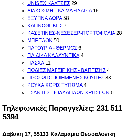
UNISEX ΚΑΛΤΣΕΣ
29
ΔΙΑΚΟΣΜΗΤΙΚΑ ΜΑΞΙΛΑΡΙΑ
16
ΕΞΥΠΝΑ ΔΩΡΑ
58
ΚΑΠΝΟΘΗΚΕΣ
7
ΚΑΣΕΤΙΝΕΣ-ΝΕΣΕΣΕΡ-ΠΟΡΤΟΦΟΛΙΑ
28
ΜΠΡΕΛΟΚ
50
ΠΑΓΟΥΡΙΑ - ΘΕΡΜΟΣ
6
ΠΑΙΔΙΚΑ ΚΑΛΛΥΝΤΙΚΑ
4
ΠΑΣΧΑ
11
ΠΟΔΙΕΣ ΜΑΓΕΙΡΙΚΗΣ - ΒΑΠΤΙΣΗΣ
4
ΠΡΟΣΩΠΟΠΟΙΗΜΕΝΕΣ ΚΟΥΠΕΣ
88
ΡΟΥΧΑ ΧΩΡΙΣ ΤΥΠΩΜΑ
4
ΤΣΑΝΤΕΣ ΠΟΛΛΑΠΛΩΝ ΧΡΗΣΕΩΝ
61
Τηλεφωνικές Παραγγελίες: 231 511
5394
Δαβάκη 17, 55133 Καλαμαριά Θεσσαλονίκη