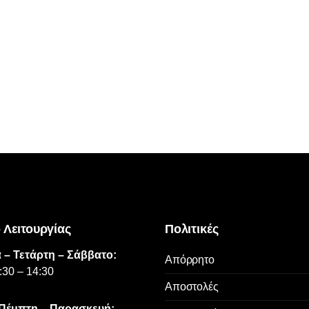
 Λειτουργίας
Πολιτικές
 – Τετάρτη – Σάββατο:
Απόρρητο
:30 – 14:30
Αποστολές
 Πέμπτη – Παρασκευή: