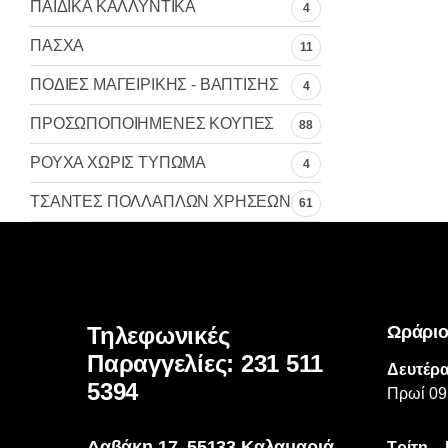
ΠΑΙΔΙΚΑ ΚΑΛΛΥΝΤΙΚΑ
4
ΠΑΣΧΑ
11
ΠΟΔΙΕΣ ΜΑΓΕΙΡΙΚΗΣ - ΒΑΠΤΙΣΗΣ
4
ΠΡΟΣΩΠΟΠΟΙΗΜΕΝΕΣ ΚΟΥΠΕΣ
88
ΡΟΥΧΑ ΧΩΡΙΣ ΤΥΠΩΜΑ
4
ΤΣΑΝΤΕΣ ΠΟΛΛΑΠΛΩΝ ΧΡΗΣΕΩΝ
61
Τηλεφωνικές
Ωράριο
Παραγγελίες: 231 511
Δευτέρα
5394
Πρωί 09
Δαβάκη 17, 55133 Καλαμαριά
Τρίτη –