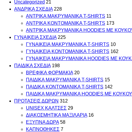
Uncategorized
21
ΑΝΔΡΙΚΑ ΣΧΕΔΙΑ
228
ΑΝΤΡΙΚΑ MAKΡYMANIKA T-SHIRTS
11
ΑΝΤΡΙΚΑ ΚΟΝΤΟΜΑΝΙΚΑ T-SHIRTS
173
ΑΝΤΡΙΚΑ ΜΑΚΡΥΜΑΝΙΚΑ HOODIES ΜΕ ΚΟΥΚΟ
ΓΥΝΑΙΚΕΙΑ ΣΧΕΔΙΑ
225
ΓΥΝΑΙΚΕΙΑ MAKΡYMANIKA T-SHIRTS
10
ΓΥΝΑΙΚΕΙΑ ΚΟΝΤΟΜΑΝΙΚΑ T-SHIRTS
162
ΓΥΝΑΙΚΕΙΑ ΜΑΚΡΥΜΑΝΙΚΑ HOODIES ΜΕ ΚΟΥ
ΠΑΙΔΙΚΑ ΣΧΕΔΙΑ
198
ΒΡΕΦΙΚΑ ΦΟΡΜΑΚΙΑ
20
ΠΑΙΔΙΚΑ MAKΡYMANIKA T-SHIRTS
15
ΠΑΙΔΙΚΑ ΚΟΝΤΟΜΑΝΙΚΑ T-SHIRTS
142
ΠΑΙΔΙΚΑ ΜΑΚΡΥΜΑΝΙΚΑ HOODIES ΜΕ ΚΟΥΚΟ
ΠΡΟΤΑΣΕΙΣ ΔΩΡΩΝ
312
UNISEX ΚΑΛΤΣΕΣ
29
ΔΙΑΚΟΣΜΗΤΙΚΑ ΜΑΞΙΛΑΡΙΑ
16
ΕΞΥΠΝΑ ΔΩΡΑ
58
ΚΑΠΝΟΘΗΚΕΣ
7