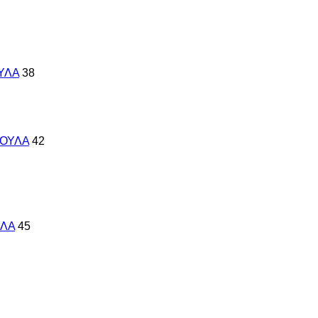
ΥΛΑ
38
ΚΟΥΛΑ
42
ΥΛΑ
45