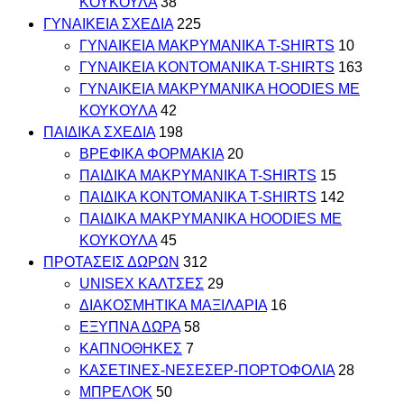
ΚΟΥΚΟΥΛΑ
38
ΓΥΝΑΙΚΕΙΑ ΣΧΕΔΙΑ
225
ΓΥΝΑΙΚΕΙΑ MAKΡYMANIKA T-SHIRTS
10
ΓΥΝΑΙΚΕΙΑ ΚΟΝΤΟΜΑΝΙΚΑ T-SHIRTS
163
ΓΥΝΑΙΚΕΙΑ ΜΑΚΡΥΜΑΝΙΚΑ HOODIES ΜΕ
ΚΟΥΚΟΥΛΑ
42
ΠΑΙΔΙΚΑ ΣΧΕΔΙΑ
198
ΒΡΕΦΙΚΑ ΦΟΡΜΑΚΙΑ
20
ΠΑΙΔΙΚΑ MAKΡYMANIKA T-SHIRTS
15
ΠΑΙΔΙΚΑ ΚΟΝΤΟΜΑΝΙΚΑ T-SHIRTS
142
ΠΑΙΔΙΚΑ ΜΑΚΡΥΜΑΝΙΚΑ HOODIES ΜΕ
ΚΟΥΚΟΥΛΑ
45
ΠΡΟΤΑΣΕΙΣ ΔΩΡΩΝ
312
UNISEX ΚΑΛΤΣΕΣ
29
ΔΙΑΚΟΣΜΗΤΙΚΑ ΜΑΞΙΛΑΡΙΑ
16
ΕΞΥΠΝΑ ΔΩΡΑ
58
ΚΑΠΝΟΘΗΚΕΣ
7
ΚΑΣΕΤΙΝΕΣ-ΝΕΣΕΣΕΡ-ΠΟΡΤΟΦΟΛΙΑ
28
ΜΠΡΕΛΟΚ
50