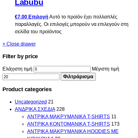
Labubu
€
7.00
Επιλογή
Αυτό το προϊόν έχει πολλαπλές
παραλλαγές. Οι επιλογές μπορούν να επιλεγούν στη
σελίδα του προϊόντος
×
Close drawer
Filter by price
Ελάχιστη τιμή
Μέγιστη τιμή
Φιλτράρισμα
Product categories
Uncategorized
21
ΑΝΔΡΙΚΑ ΣΧΕΔΙΑ
228
ΑΝΤΡΙΚΑ MAKΡYMANIKA T-SHIRTS
11
ΑΝΤΡΙΚΑ ΚΟΝΤΟΜΑΝΙΚΑ T-SHIRTS
173
ΑΝΤΡΙΚΑ ΜΑΚΡΥΜΑΝΙΚΑ HOODIES ΜΕ