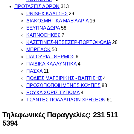
ΠΡΟΤΑΣΕΙΣ ΔΩΡΩΝ
313
UNISEX ΚΑΛΤΣΕΣ
29
ΔΙΑΚΟΣΜΗΤΙΚΑ ΜΑΞΙΛΑΡΙΑ
16
ΕΞΥΠΝΑ ΔΩΡΑ
58
ΚΑΠΝΟΘΗΚΕΣ
7
ΚΑΣΕΤΙΝΕΣ-ΝΕΣΕΣΕΡ-ΠΟΡΤΟΦΟΛΙΑ
28
ΜΠΡΕΛΟΚ
50
ΠΑΓΟΥΡΙΑ - ΘΕΡΜΟΣ
6
ΠΑΙΔΙΚΑ ΚΑΛΛΥΝΤΙΚΑ
4
ΠΑΣΧΑ
11
ΠΟΔΙΕΣ ΜΑΓΕΙΡΙΚΗΣ - ΒΑΠΤΙΣΗΣ
4
ΠΡΟΣΩΠΟΠΟΙΗΜΕΝΕΣ ΚΟΥΠΕΣ
88
ΡΟΥΧΑ ΧΩΡΙΣ ΤΥΠΩΜΑ
4
ΤΣΑΝΤΕΣ ΠΟΛΛΑΠΛΩΝ ΧΡΗΣΕΩΝ
61
Τηλεφωνικές Παραγγελίες: 231 511
5394