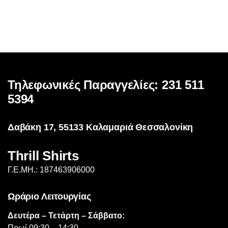
Τηλεφωνικές Παραγγελίες: 231 511
5394
Δαβάκη 17, 55133 Καλαμαριά Θεσσαλονίκη
Thrill Shirts
Γ.Ε.ΜΗ.: 187463906000
Ωράριο Λειτουργίας
Δευτέρα – Τετάρτη – Σάββατο:
Πρωί 09:30 – 14:30