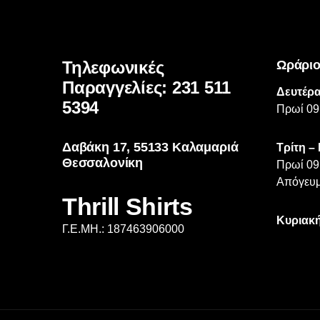
Τηλεφωνικές
Ωράριο
Παραγγελίες: 231 511
Δευτέρα
5394
Πρωί 09
Δαβάκη 17, 55133 Καλαμαριά
Τρίτη –
Θεσσαλονίκη
Πρωί 09
Απόγευμ
Thrill Shirts
Κυριακή
Γ.Ε.ΜΗ.: 187463906000