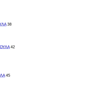
ΥΛΑ
38
ΚΟΥΛΑ
42
ΥΛΑ
45