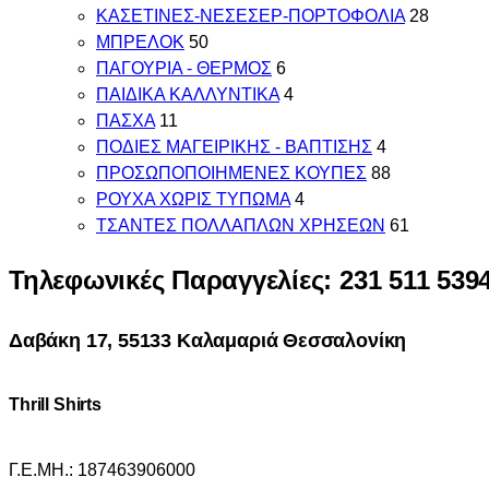
ΚΑΣΕΤΙΝΕΣ-ΝΕΣΕΣΕΡ-ΠΟΡΤΟΦΟΛΙΑ
28
ΜΠΡΕΛΟΚ
50
ΠΑΓΟΥΡΙΑ - ΘΕΡΜΟΣ
6
ΠΑΙΔΙΚΑ ΚΑΛΛΥΝΤΙΚΑ
4
ΠΑΣΧΑ
11
ΠΟΔΙΕΣ ΜΑΓΕΙΡΙΚΗΣ - ΒΑΠΤΙΣΗΣ
4
ΠΡΟΣΩΠΟΠΟΙΗΜΕΝΕΣ ΚΟΥΠΕΣ
88
ΡΟΥΧΑ ΧΩΡΙΣ ΤΥΠΩΜΑ
4
ΤΣΑΝΤΕΣ ΠΟΛΛΑΠΛΩΝ ΧΡΗΣΕΩΝ
61
Τηλεφωνικές Παραγγελίες: 231 511 539
Δαβάκη 17, 55133 Καλαμαριά Θεσσαλονίκη
Thrill Shirts
Γ.Ε.ΜΗ.: 187463906000