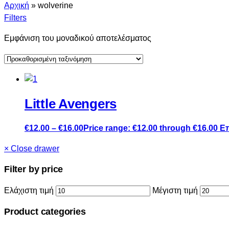
Αρχική
»
wolverine
Filters
Εμφάνιση του μοναδικού αποτελέσματος
Little Avengers
€
12.00
–
€
16.00
Price range: €12.00 through €16.00
Ε
×
Close drawer
Filter by price
Ελάχιστη τιμή
Μέγιστη τιμή
Product categories