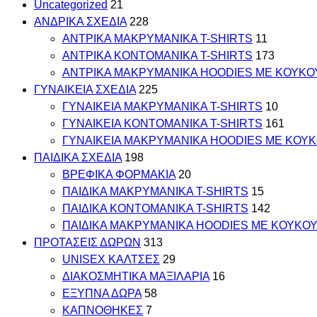
Uncategorized
21
ΑΝΔΡΙΚΑ ΣΧΕΔΙΑ
228
ΑΝΤΡΙΚΑ MAKΡYMANIKA T-SHIRTS
11
ΑΝΤΡΙΚΑ ΚΟΝΤΟΜΑΝΙΚΑ T-SHIRTS
173
ΑΝΤΡΙΚΑ ΜΑΚΡΥΜΑΝΙΚΑ HOODIES ΜΕ ΚΟΥΚΟ
ΓΥΝΑΙΚΕΙΑ ΣΧΕΔΙΑ
225
ΓΥΝΑΙΚΕΙΑ MAKΡYMANIKA T-SHIRTS
10
ΓΥΝΑΙΚΕΙΑ ΚΟΝΤΟΜΑΝΙΚΑ T-SHIRTS
161
ΓΥΝΑΙΚΕΙΑ ΜΑΚΡΥΜΑΝΙΚΑ HOODIES ΜΕ ΚΟΥ
ΠΑΙΔΙΚΑ ΣΧΕΔΙΑ
198
ΒΡΕΦΙΚΑ ΦΟΡΜΑΚΙΑ
20
ΠΑΙΔΙΚΑ MAKΡYMANIKA T-SHIRTS
15
ΠΑΙΔΙΚΑ ΚΟΝΤΟΜΑΝΙΚΑ T-SHIRTS
142
ΠΑΙΔΙΚΑ ΜΑΚΡΥΜΑΝΙΚΑ HOODIES ΜΕ ΚΟΥΚΟ
ΠΡΟΤΑΣΕΙΣ ΔΩΡΩΝ
313
UNISEX ΚΑΛΤΣΕΣ
29
ΔΙΑΚΟΣΜΗΤΙΚΑ ΜΑΞΙΛΑΡΙΑ
16
ΕΞΥΠΝΑ ΔΩΡΑ
58
ΚΑΠΝΟΘΗΚΕΣ
7