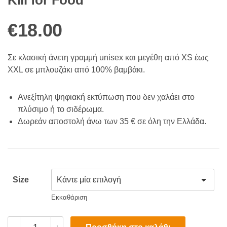
€
18.00
Σε κλασική άνετη γραμμή unisex και μεγέθη από XS έως
XXL σε μπλουζάκι από 100% βαμβάκι.
Ανεξίτηλη ψηφιακή εκτύπωση που δεν χαλάει στο
πλύσιμο ή το σιδέρωμα.
Δωρεάν αποστολή άνω των 35 € σε όλη την Ελλάδα.
Size
Εκκαθάριση
Kill