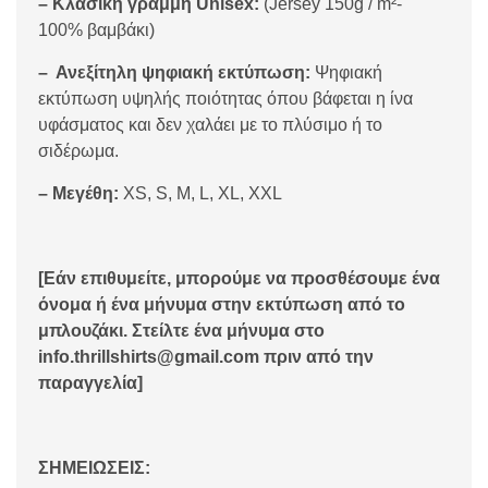
– Κλασική γραμμή Unisex:
(Jersey 150g / m²-
100% βαμβάκι)
– Ανεξίτηλη ψηφιακή εκτύπωση:
Ψηφιακή
εκτύπωση υψηλής ποιότητας όπου βάφεται η ίνα
υφάσματος και δεν χαλάει με το πλύσιμο ή το
σιδέρωμα.
– Μεγέθη:
XS, S, M, L, XL, XXL
[Εάν επιθυμείτε, μπορούμε να προσθέσουμε ένα
όνομα ή ένα μήνυμα στην εκτύπωση από το
μπλουζάκι. Στείλτε ένα μήνυμα στο
info.thrillshirts@gmail.com πριν από την
παραγγελία]
ΣΗΜΕΙΩΣΕΙΣ: