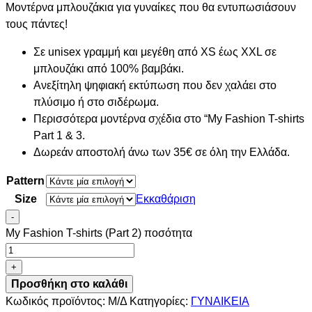
Μοντέρνα μπλουζάκια για γυναίκες που θα εντυπωσιάσουν
τους πάντες!
Σε unisex γραμμή και μεγέθη από XS έως XXL σε
μπλουζάκι από 100% βαμβάκι.
Ανεξίτηλη ψηφιακή εκτύπωση που δεν χαλάει στο
πλύσιμο ή στο σιδέρωμα.
Περισσότερα μοντέρνα σχέδια στο “My Fashion T-shirts
Part 1 & 3.
Δωρεάν αποστολή άνω των 35€ σε όλη την Ελλάδα.
Pattern
Size
Εκκαθάριση
-
My Fashion T-shirts (Part 2) ποσότητα
+
Προσθήκη στο καλάθι
Κωδικός προϊόντος:
Μ/Δ
Κατηγορίες:
ΓΥΝΑΙΚΕΙΑ