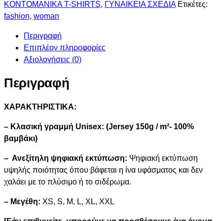
ΚΟΝΤΟΜΑΝΙΚΑ T-SHIRTS
,
ΓΥΝΑΙΚΕΙΑ ΣΧΕΔΙΑ
Ετικέτες:
fashion
,
woman
Περιγραφή
Επιπλέον πληροφορίες
Αξιολογήσεις (0)
Περιγραφή
ΧΑΡΑΚΤΗΡΙΣΤΙΚΑ:
– Κλασική γραμμή Unisex: (Jersey 150g / m²- 100%
βαμβάκι)
– Ανεξίτηλη ψηφιακή εκτύπωση:
Ψηφιακή εκτύπωση
υψηλής ποιότητας όπου βάφεται η ίνα υφάσματος και δεν
χαλάει με το πλύσιμο ή το σιδέρωμα.
– Μεγέθη:
XS, S, M, L, XL, XXL