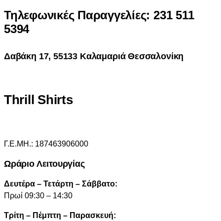
Τηλεφωνικές Παραγγελίες: 231 511
5394
Δαβάκη 17, 55133 Καλαμαριά Θεσσαλονίκη
Thrill Shirts
Γ.Ε.ΜΗ.: 187463906000
Ωράριο Λειτουργίας
Δευτέρα – Τετάρτη – Σάββατο:
Πρωί 09:30 – 14:30
Τρίτη – Πέμπτη – Παρασκευή: