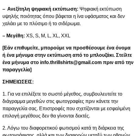
– Ανεξίτηλη ψηφιακή εκτύπωση:
Ψηφιακή εκτύπωση
υψηλής ποιότητας όπου βάφεται η ίνα υφάσματος και δεν
χαλάει με το πλύσιμο ή το σιδέρωμα.
– Μεγέθη:
XS, S, M, L, XL, XXL
[Εάν επιθυμείτε, μπορούμε να προσθέσουμε ένα όνομα
ή ένα μήνυμα στην εκτύπωση από το μπλουζάκι. Στείλτε
ένα μήνυμα στο info.thrillshirts@gmail.com πριν από την
παραγγελία]
ΣΗΜΕΙΩΣΕΙΣ:
1. Για να επιλέξετε το σωστό μέγεθος, συμβουλευτείτε το
διάγραμμα μεγεθών στις φωτογραφίες πριν κάνετε την
παραγγελία σας. Επιστροφές που σχετίζονται με εσφαλμένη
επιλογή μεγέθους δεν θα γίνονται δεκτές.
2. Λόγω του διαφορετικού φωτισμού κατά τη διάρκεια της
φωτογράφισης, αλλά και των διαφορών μεταξύ των οθονών,