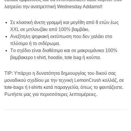
λατρεύει την ανατρεπτική Wednesday Addams!!
Σε κλασική άνετη γραμμή και μεγέθη από 8 ετών έως
XXL σε μπλουζάκι από 100% βαμβάκι.
Ανεξίτηλη ψηφιακή εκτύπωση που δεν χαλάει στο
πλύσιμο ή το σιδέρωμα.
Τo σχέδιo είναι διαθέσιμo και σε μακρυμάνικo 100%
βαμβακερo t-shirt, hoodie, tote bag ή κούπα.
TIP: Υπάρχει η δυνατότητα δημιουργίας του δικού σας
μοναδικού σχεδίου με την τεχνική LemonCrush κολλάζ, σε
tote-bags ή t-shirts κατά παραγγελία, όπως το φαντάζεστε.
Ρωτήστε μας για περισσότερες λεπτομέρειες.