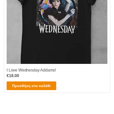
I Love Wednesday Addams!
€
18.00
Προσθήκη στο καλάθι