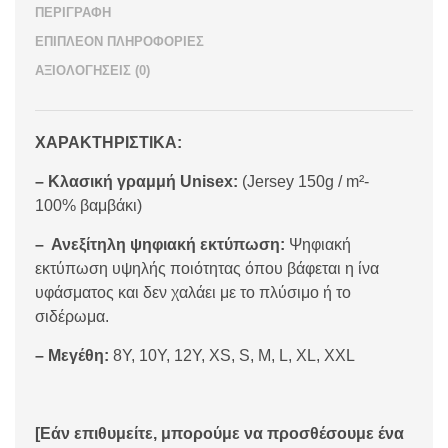
ΠΕΡΙΓΡΑΦΉ
ΕΠΙΠΛΈΟΝ ΠΛΗΡΟΦΟΡΊΕΣ
ΑΞΙΟΛΟΓΉΣΕΙΣ (0)
ΧΑΡΑΚΤΗΡΙΣΤΙΚΑ:
– Κλασική γραμμή Unisex:
(Jersey 150g / m²-
100% βαμβάκι)
– Ανεξίτηλη ψηφιακή εκτύπωση:
Ψηφιακή
εκτύπωση υψηλής ποιότητας όπου βάφεται η ίνα
υφάσματος και δεν χαλάει με το πλύσιμο ή το
σιδέρωμα.
– Μεγέθη:
8Y, 10Y, 12Y, XS, S, M, L, XL, XXL
[Εάν επιθυμείτε, μπορούμε να προσθέσουμε ένα