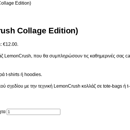
ollage Edition)
ush Collage Edition)
: €12.00.
ολλάζ LemonCrush, που θα συμπληρώσουν τις καθημερινές σας c
ά t-shirts ή hoodies.
ού σχεδίου με την τεχνική LemonCrush κολλάζ σε tote-bags ή t-
ητα