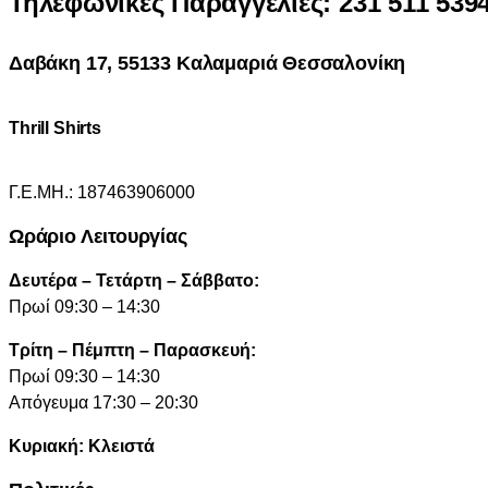
Τηλεφωνικές Παραγγελίες: 231 511 539
Δαβάκη 17, 55133 Καλαμαριά Θεσσαλονίκη
Thrill Shirts
Γ.Ε.ΜΗ.: 187463906000
Ωράριο Λειτουργίας
Δευτέρα – Τετάρτη – Σάββατο:
Πρωί 09:30 – 14:30
Τρίτη – Πέμπτη – Παρασκευή:
Πρωί 09:30 – 14:30
Απόγευμα 17:30 – 20:30
Κυριακή: Κλειστά