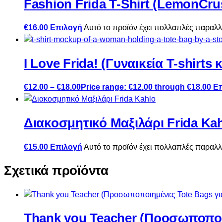
Fashion Frida T-Shirt (LemonCru
€
16.00
Επιλογή
Αυτό το προϊόν έχει πολλαπλές παραλλ
I Love Frida! (Γυναικεία T-shirts 
€
12.00
–
€
18.00
Price range: €12.00 through €18.00
Ε
Διακοσμητικό Μαξιλάρι Frida Ka
€
15.00
Επιλογή
Αυτό το προϊόν έχει πολλαπλές παραλλ
Σχετικά προϊόντα
Thank you Teacher (Προσωποποι