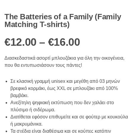
The Batteries of a Family (Family
Matching T-shirts)
Price
€
12.00
–
€
16.00
range:
Διασκεδαστικά ασορτί μπλουζάκια για όλη την οικογένεια,
που θα εντυπωσιάσουν τους πάντες!
€12.00
Σε κλασική γραμμή unisex και μεγέθη από 03 μηνών
through
βρεφικό κορμάκι, έως XXL σε μπλουζάκι από 100%
βαμβάκι.
€16.00
Ανεξίτηλη ψηφιακή εκτύπωση που δεν χαλάει στο
πλύσιμο ή σιδέρωμα.
Διατίθεται εφόσον επιθυμείτε και σε φούτερ με κουκούλα
ή μακρυμάνικα.
Τα σχέδια είναι διαθέσιμα και σε κούπες κατόπιν