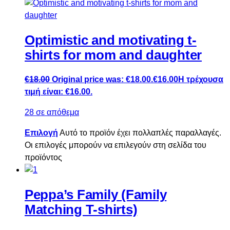
Optimistic and motivating t-
shirts for mom and daughter
€
18.00
Original price was: €18.00.
€
16.00
Η τρέχουσα
τιμή είναι: €16.00.
28 σε απόθεμα
Επιλογή
Αυτό το προϊόν έχει πολλαπλές παραλλαγές.
Οι επιλογές μπορούν να επιλεγούν στη σελίδα του
προϊόντος
Peppa’s Family (Family
Matching T-shirts)