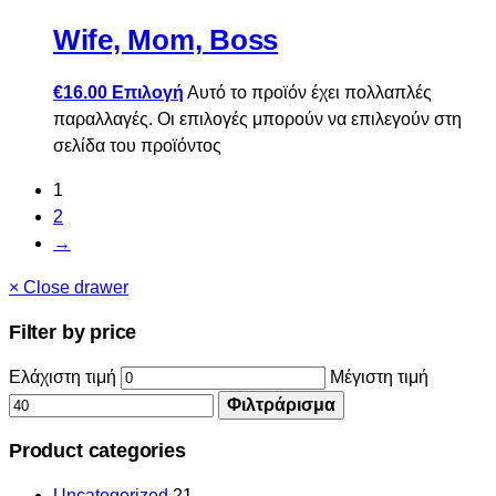
Wife, Mom, Boss
€
16.00
Επιλογή
Αυτό το προϊόν έχει πολλαπλές
παραλλαγές. Οι επιλογές μπορούν να επιλεγούν στη
σελίδα του προϊόντος
1
2
→
×
Close drawer
Filter by price
Ελάχιστη τιμή
Μέγιστη τιμή
Φιλτράρισμα
Product categories
Uncategorized
21