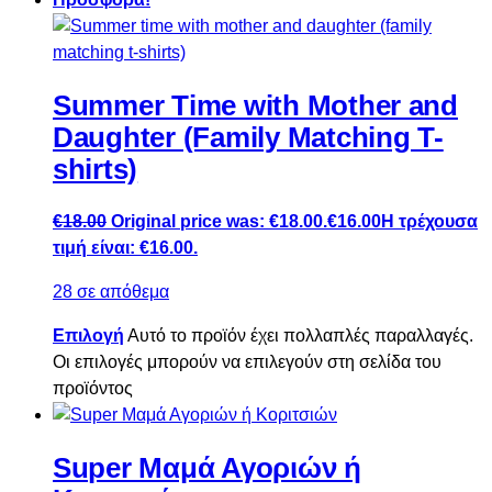
Summer Time with Mother and
Daughter (Family Matching T-
shirts)
€
18.00
Original price was: €18.00.
€
16.00
Η τρέχουσα
τιμή είναι: €16.00.
28 σε απόθεμα
Επιλογή
Αυτό το προϊόν έχει πολλαπλές παραλλαγές.
Οι επιλογές μπορούν να επιλεγούν στη σελίδα του
προϊόντος
Super Μαμά Αγοριών ή