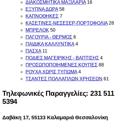
ΔΙΑΚΟΣΜΗΤΙΚΑ ΜΑΞΙΛΑΡΙΑ
16
ΕΞΥΠΝΑ ΔΩΡΑ
58
ΚΑΠΝΟΘΗΚΕΣ
7
ΚΑΣΕΤΙΝΕΣ-ΝΕΣΕΣΕΡ-ΠΟΡΤΟΦΟΛΙΑ
28
ΜΠΡΕΛΟΚ
50
ΠΑΓΟΥΡΙΑ - ΘΕΡΜΟΣ
6
ΠΑΙΔΙΚΑ ΚΑΛΛΥΝΤΙΚΑ
4
ΠΑΣΧΑ
11
ΠΟΔΙΕΣ ΜΑΓΕΙΡΙΚΗΣ - ΒΑΠΤΙΣΗΣ
4
ΠΡΟΣΩΠΟΠΟΙΗΜΕΝΕΣ ΚΟΥΠΕΣ
88
ΡΟΥΧΑ ΧΩΡΙΣ ΤΥΠΩΜΑ
4
ΤΣΑΝΤΕΣ ΠΟΛΛΑΠΛΩΝ ΧΡΗΣΕΩΝ
61
Τηλεφωνικές Παραγγελίες: 231 511
5394
Δαβάκη 17, 55133 Καλαμαριά Θεσσαλονίκη