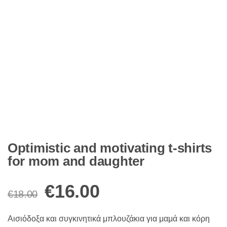
Optimistic and motivating t-shirts
for mom and daughter
Original
Η
€
16.00
€
18.00
price
τρέχουσα
Αισιόδοξα και συγκινητικά μπλουζάκια για μαμά και κόρη