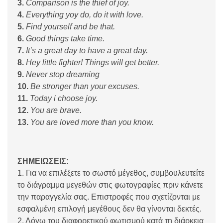
3.
Comparison is the thief of joy.
4.
Everything yoy do, do it with love.
5.
Find yourself and be that.
6.
Good things take time.
7.
It’s a great day to have a great day.
8.
Hey little fighter! Things will get better.
9.
Never stop dreaming
10.
Be stronger than your excuses.
11.
Today i choose joy.
12.
You are brave.
13.
You are loved more than you know.
ΣΗΜΕΙΩΣΕΙΣ:
1. Για να επιλέξετε το σωστό μέγεθος, συμβουλευτείτε
το διάγραμμα μεγεθών στις φωτογραφίες πριν κάνετε
την παραγγελία σας. Επιστροφές που σχετίζονται με
εσφαλμένη επιλογή μεγέθους δεν θα γίνονται δεκτές.
2. Λόγω του διαφορετικού φωτισμού κατά τη διάρκεια