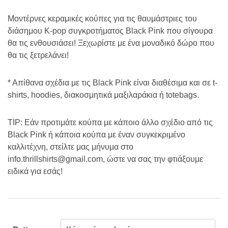
Μοντέρνες κεραμικές κούπες για τις θαυμάστριες του
διάσημου K-pop συγκροτήματος Black Pink που σίγουρα
θα τις ενθουσιάσει! Ξεχωρίστε με ένα μοναδικό δώρο που
θα τις ξετρελάνει!
* Απίθανα σχέδια με τις Black Pink είναι διαθέσιμα και σε t-
shirts, hoodies, διακοσμητικά μαξιλαράκια ή totebags.
TIP: Εάν προτιμάτε κούπα με κάποιο άλλο σχέδιο από τις
Black Pink ή κάποια κούπα με έναν συγκεκριμένο
καλλιτέχνη, στείλτε μας μήνυμα στο
info.thrillshirts@gmail.com, ώστε να σας την φτιάξουμε
ειδικά για εσάς!