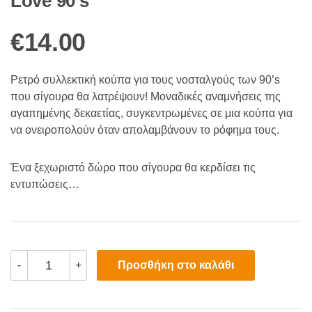
Love 90’s”
€
14.00
Ρετρό συλλεκτική κούπα για τoυς νοσταλγούς των 90’s
που σίγουρα θα λατρέψουν! Μοναδικές αναμνήσεις της
αγαπημένης δεκαετίας, συγκεντρωμένες σε μια κούπα για
να ονειροπολούν όταν απολαμβάνουν το ρόφημα τους.
Ένα ξεχωριστό δώρο που σίγουρα θα κερδίσει τις
εντυπώσεις…
Ρετρό
Προσθήκη στο καλάθι
-
+
Συλλεκτική
Κούπα
"We
Love